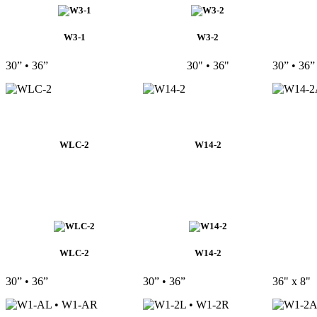
W3-1
W3-2
30” • 36”
30" • 36"
30” • 36”
WLC-2
W14-2
WLC-2
W14-2
30” • 36”
30” • 36”
36" x 8"