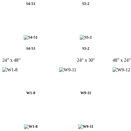
S4-51
S5-2
S4-51
S5-2
24” x 48”
24" x 30"
48” x 24”
W1-8
W9-11