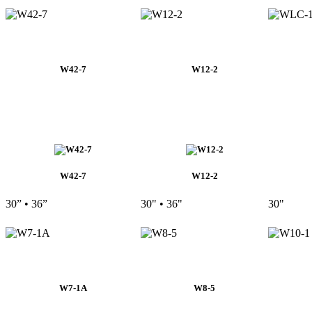
W42-7
W12-2
W42-7
W12-2
30” • 36”
30" • 36"
30"
W7-1A
W8-5