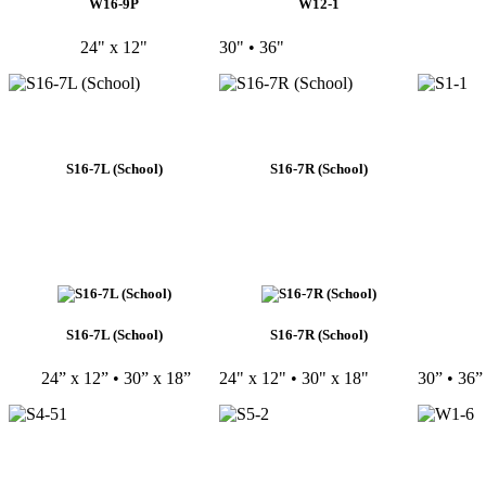
W16-9P
W12-1
24" x 12"
30" • 36"
S16-7L (School)
S16-7R (School)
S16-7L (School)
S16-7R (School)
24” x 12” • 30” x 18”
24" x 12" • 30" x 18"
30” • 36”