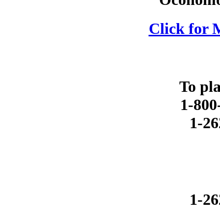
Click for 
To pl
1-800
1-26
1-26