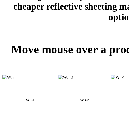
cheaper reflective sheeting 
optio
Move mouse over a produ
W3-1
W3-2