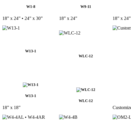
W1-8
W9-11
18” x 24” • 24” x 30”
18” x 24”
18” x 24”
W13-1
WLC-12
W13-1
WLC-12
18” x 18”
Customize