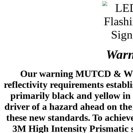
Warn
Our warning MUTCD & WM
reflectivity requirements estab
primarily black and yellow in
driver of a hazard ahead on the
these new standards. To achiev
3M High Intensity Prismatic s