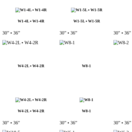
W1-4L • W1-4R
W1-5L • W1-5R
30” • 36”
30” • 36”
30" • 36"
W4-2L • W4-2R
W8-1
W4-2L • W4-2R
W8-1
30" • 36"
30” • 36”
30” • 36”