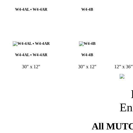
W4-4AL • W4-4AR
W4-4B
W4-4AL • W4-4AR
W4-4B
30" x 12"
30" x 12"
12” x 36”
All MU